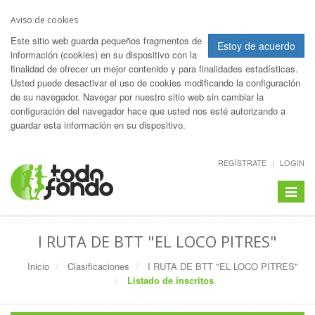
Aviso de cookies
Este sitio web guarda pequeños fragmentos de
Estoy de acuerdo
información (cookies) en su dispositivo con la
finalidad de ofrecer un mejor contenido y para finalidades estadísticas.
Usted puede desactivar el uso de cookies modificando la configuración
de su navegador. Navegar por nuestro sitio web sin cambiar la
configuración del navegador hace que usted nos esté autorizando a
guardar esta información en su dispositivo.
REGÍSTRATE
LOGIN
Toggle
navigat
I RUTA DE BTT "EL LOCO PITRES"
Inicio
Clasificaciones
I RUTA DE BTT "EL LOCO PITRES"
Listado de inscritos