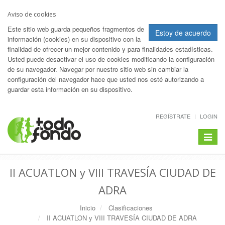
Aviso de cookies
Este sitio web guarda pequeños fragmentos de
Estoy de acuerdo
información (cookies) en su dispositivo con la
finalidad de ofrecer un mejor contenido y para finalidades estadísticas.
Usted puede desactivar el uso de cookies modificando la configuración
de su navegador. Navegar por nuestro sitio web sin cambiar la
configuración del navegador hace que usted nos esté autorizando a
guardar esta información en su dispositivo.
REGÍSTRATE
LOGIN
Toggle
navigat
II ACUATLON y VIII TRAVESÍA CIUDAD DE
ADRA
Inicio
Clasificaciones
II ACUATLON y VIII TRAVESÍA CIUDAD DE ADRA