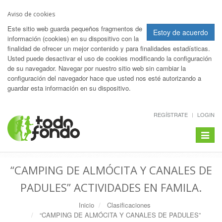
Aviso de cookies
Este sitio web guarda pequeños fragmentos de
Estoy de acuerdo
información (cookies) en su dispositivo con la
finalidad de ofrecer un mejor contenido y para finalidades estadísticas.
Usted puede desactivar el uso de cookies modificando la configuración
de su navegador. Navegar por nuestro sitio web sin cambiar la
configuración del navegador hace que usted nos esté autorizando a
guardar esta información en su dispositivo.
REGÍSTRATE
LOGIN
Toggle
navigat
“CAMPING DE ALMÓCITA Y CANALES DE
PADULES” ACTIVIDADES EN FAMILA.
Inicio
Clasificaciones
“CAMPING DE ALMÓCITA Y CANALES DE PADULES”