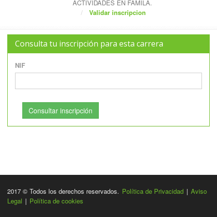
ACTIVIDADES EN FAMILA.
Validar inscripcion
Consulta tu inscripción para esta carrera
NIF
Consultar inscripción
2017 © Todos los derechos reservados.
Política de Privacidad
|
Aviso
Legal
|
Política de cookies