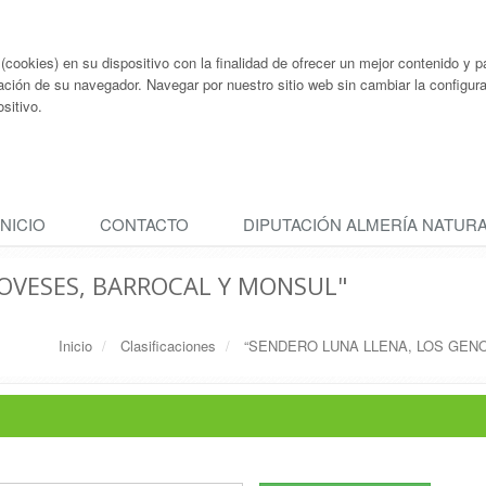
ookies) en su dispositivo con la finalidad de ofrecer un mejor contenido y pa
ación de su navegador. Navegar por nuestro sitio web sin cambiar la configu
sitivo.
INICIO
CONTACTO
DIPUTACIÓN ALMERÍA NATUR
OVESES, BARROCAL Y MONSUL"
Inicio
Clasificaciones
“SENDERO LUNA LLENA, LOS GEN