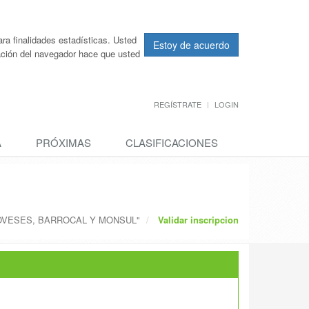
ra finalidades estadísticas. Usted
Estoy de acuerdo
ración del navegador hace que usted
REGÍSTRATE
LOGIN
A
PRÓXIMAS
CLASIFICACIONES
OVESES, BARROCAL Y MONSUL"
Validar inscripcion