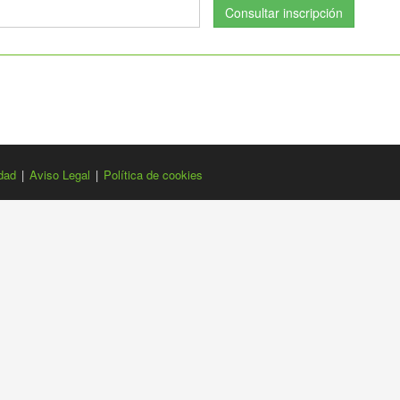
Consultar inscripción
idad
|
Aviso Legal
|
Política de cookies