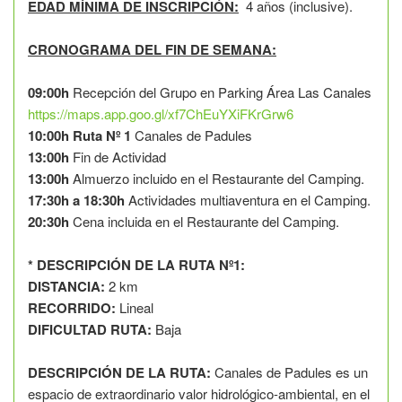
EDAD MÍNIMA DE INSCRIPCIÓN:
4 años (inclusive).
CRONOGRAMA DEL FIN DE SEMANA:
09:00h
Recepción del Grupo en Parking Área Las Canales
https://maps.app.goo.gl/xf7ChEuYXiFKrGrw6
10:00h
Ruta Nº 1
Canales de Padules
13:00h
Fin de Actividad
13:00h
Almuerzo incluido en el Restaurante del Camping.
17:30h
a
18:30h
Actividades multiaventura en el Camping.
20:30h
Cena incluida en el Restaurante del Camping.
* DESCRIPCIÓN DE LA RUTA Nº1:
DISTANCIA:
2 km
RECORRIDO:
Lineal
DIFICULTAD RUTA:
Baja
DESCRIPCIÓN DE LA RUTA:
Canales de Padules es un
espacio de extraordinario valor hidrológico-ambiental, en el