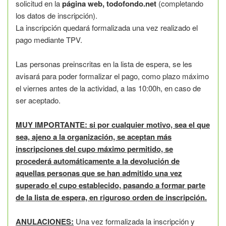
solicitud en la
página web, todofondo.net
(completando
los datos de inscripción).
La inscripción quedará formalizada una vez realizado el
pago mediante TPV.
Las personas preinscritas en la lista de espera, se les
avisará para poder formalizar el pago, como plazo máximo
el viernes antes de la actividad, a las 10:00h, en caso de
ser aceptado.
MUY IMPORTANTE: si por cualquier motivo, sea el que
sea, ajeno a la organización, se aceptan más
inscripciones del cupo máximo permitido, se
procederá automáticamente a la devolución de
aquellas personas que se han admitido una vez
superado el cupo establecido, pasando a formar parte
de la lista de espera, en riguroso orden de inscripción.
ANULACIONES:
Una vez formalizada la inscripción y