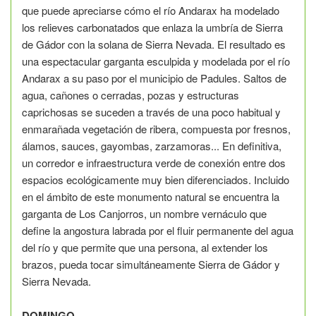
que puede apreciarse cómo el río Andarax ha modelado
los relieves carbonatados que enlaza la umbría de Sierra
de Gádor con la solana de Sierra Nevada. El resultado es
una espectacular garganta esculpida y modelada por el río
Andarax a su paso por el municipio de Padules.
Saltos de
agua, cañones o cerradas, pozas y estructuras
caprichosas se suceden a través de una poco habitual y
enmarañada vegetación de ribera, compuesta por fresnos,
álamos, sauces, gayombas, zarzamoras... En definitiva,
un corredor e infraestructura verde de conexión entre dos
espacios ecológicamente muy bien diferenciados. Incluido
en el ámbito de este monumento natural se encuentra la
garganta de Los Canjorros, un nombre vernáculo que
define la angostura labrada por el fluir permanente del agua
del río y que permite que una persona, al extender los
brazos, pueda tocar simultáneamente Sierra de Gádor y
Sierra Nevada.
DOMINGO