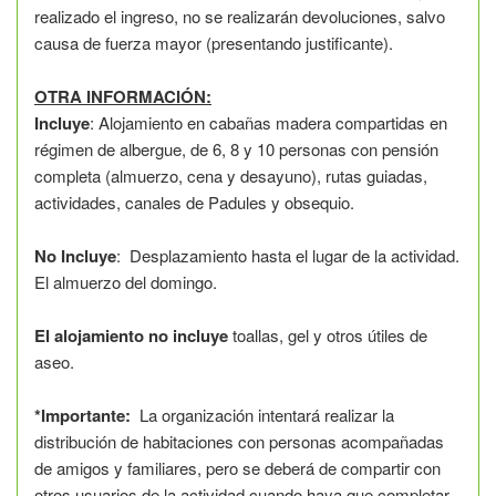
realizado el ingreso, no se realizarán devoluciones, salvo
causa de fuerza mayor (presentando justificante).
OTRA INFORMACIÓN:
Incluye
: Alojamiento en cabañas madera compartidas en
régimen de albergue, de 6, 8 y 10 personas con pensión
completa (almuerzo, cena y desayuno), rutas guiadas,
actividades, canales de Padules y obsequio.
No Incluye
: Desplazamiento hasta el lugar de la actividad.
El almuerzo del domingo.
El alojamiento no incluye
toallas, gel y otros útiles de
aseo.
*Importante:
La organización intentará realizar la
distribución de habitaciones con personas acompañadas
de amigos y familiares, pero se deberá de compartir con
otros usuarios de la actividad cuando haya que completar