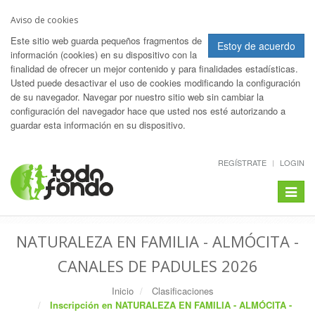
Aviso de cookies
Este sitio web guarda pequeños fragmentos de
Estoy de acuerdo
información (cookies) en su dispositivo con la
finalidad de ofrecer un mejor contenido y para finalidades estadísticas.
Usted puede desactivar el uso de cookies modificando la configuración
de su navegador. Navegar por nuestro sitio web sin cambiar la
configuración del navegador hace que usted nos esté autorizando a
guardar esta información en su dispositivo.
REGÍSTRATE
LOGIN
Toggle
navigat
NATURALEZA EN FAMILIA - ALMÓCITA -
CANALES DE PADULES 2026
Inicio
Clasificaciones
Inscripción en NATURALEZA EN FAMILIA - ALMÓCITA -