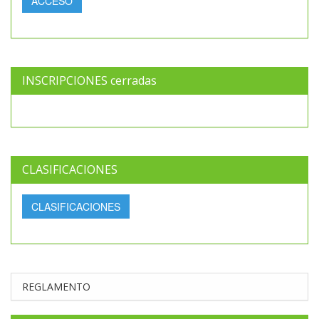
ACCESO
INSCRIPCIONES cerradas
CLASIFICACIONES
CLASIFICACIONES
REGLAMENTO