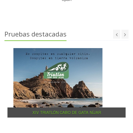
Pruebas destacadas
XIV TRIATLÓN CABO DE GATA NÍJAR