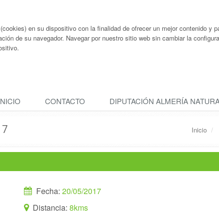
ookies) en su dispositivo con la finalidad de ofrecer un mejor contenido y pa
ación de su navegador. Navegar por nuestro sitio web sin cambiar la configu
sitivo.
INICIO
CONTACTO
DIPUTACIÓN ALMERÍA NATUR
17
Inicio
Fecha:
20/05/2017
Distancia:
8kms