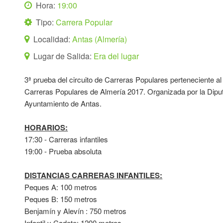
Hora:
19:00
Tipo:
Carrera Popular
Localidad:
Antas (Almería)
Lugar de Salida:
Era del lugar
3ª prueba del circuito de Carreras Populares perteneciente al 
Carreras Populares de Almería 2017. Organizada por la Diput
Ayuntamiento de Antas.
HORARIOS:
17:30 - Carreras infantiles
19:00 - Prueba absoluta
DISTANCIAS CARRERAS INFANTILES:
Peques A: 100 metros
Peques B: 150 metros
Benjamín y Alevín : 750 metros
Infantil y Cadete: 1200 metros