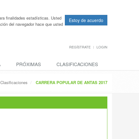
ra finalidades estadísticas. Usted
Estoy de acuerdo
ración del navegador hace que usted
REGÍSTRATE
LOGIN
A
PRÓXIMAS
CLASIFICACIONES
Clasificaciones
CARRERA POPULAR DE ANTAS 2017