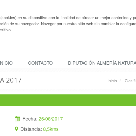
ookies) en su dispositivo con la finalidad de ofrecer un mejor contenido y pa
ación de su navegador. Navegar por nuestro sitio web sin cambiar la configu
sitivo.
INICIO
CONTACTO
DIPUTACIÓN ALMERÍA NATUR
A 2017
Inicio
Clasif
Fecha:
26/08/2017
Distancia:
8,5kms