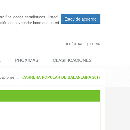
ra finalidades estadísticas. Usted
Estoy de acuerdo
ración del navegador hace que usted
REGÍSTRATE
LOGIN
A
PRÓXIMAS
CLASIFICACIONES
icaciones
CARRERA POPULAR DE BALANEGRA 2017