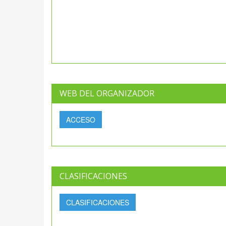
WEB DEL ORGANIZADOR
ACCESO
CLASIFICACIONES
CLASIFICACIONES