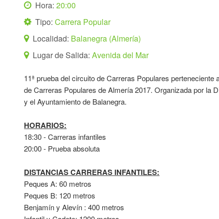
Hora:
20:00
Tipo:
Carrera Popular
Localidad:
Balanegra (Almería)
Lugar de Salida:
Avenida del Mar
11ª prueba del circuito de Carreras Populares perteneciente al
de Carreras Populares de Almería 2017. Organizada por la D
y el Ayuntamiento de Balanegra.
HORARIOS:
18:30 - Carreras infantiles
20:00 - Prueba absoluta
DISTANCIAS CARRERAS INFANTILES:
Peques A: 60 metros
Peques B: 120 metros
Benjamín y Alevín : 400 metros
Infantil y Cadete: 1200 metros