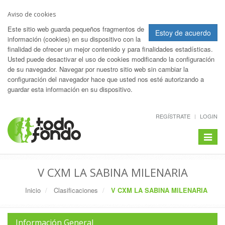
Aviso de cookies
Este sitio web guarda pequeños fragmentos de
Estoy de acuerdo
información (cookies) en su dispositivo con la
finalidad de ofrecer un mejor contenido y para finalidades estadísticas.
Usted puede desactivar el uso de cookies modificando la configuración
de su navegador. Navegar por nuestro sitio web sin cambiar la
configuración del navegador hace que usted nos esté autorizando a
guardar esta información en su dispositivo.
REGÍSTRATE
LOGIN
Toggle
navigat
V CXM LA SABINA MILENARIA
Inicio
Clasificaciones
V CXM LA SABINA MILENARIA
Información General