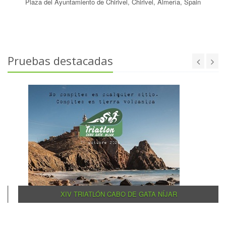
Plaza del Ayuntamiento de Chirivel, Chirivel, Almería, Spain
Pruebas destacadas
XIV TRIATLÓN CABO DE GATA NÍJAR