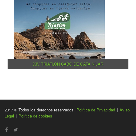
XIV TRIATLÓN CABO DE GATA NÍJAR
2017 © Todos los derechos reservados.
Política de Privacidad
|
Aviso
Legal
|
Política de cookies