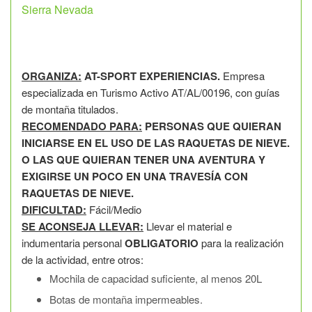
Sierra Nevada
ORGANIZA:
AT-SPORT EXPERIENCIAS.
Empresa
especializada en Turismo Activo AT/AL/00196, con guías
de montaña titulados.
RECOMENDADO PARA:
PERSONAS QUE QUIERAN
INICIARSE EN EL USO DE LAS RAQUETAS DE NIEVE.
O LAS QUE QUIERAN TENER UNA AVENTURA Y
EXIGIRSE UN POCO EN UNA TRAVESÍA CON
RAQUETAS DE NIEVE.
DIFICULTAD:
Fácil/Medio
SE ACONSEJA LLEVAR:
Llevar el material e
indumentaria personal
OBLIGATORIO
para la realización
de la actividad, entre otros:
Mochila de capacidad suficiente, al menos 20L
Botas de montaña impermeables.