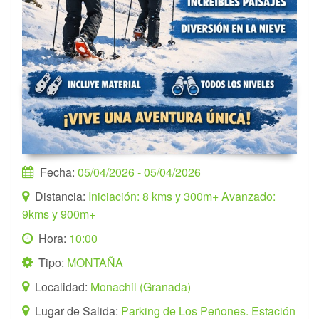
Fecha:
05/04/2026
- 05/04/2026
Distancia:
Iniciación: 8 kms y 300m+ Avanzado:
9kms y 900m+
Hora:
10:00
Tipo:
MONTAÑA
Localidad:
Monachil (Granada)
Lugar de Salida:
Parking de Los Peñones. Estación