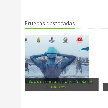
Pruebas destacadas
TRAVESÍA A NADO CIUDAD DE ALMERÍA. CARLO
TEJADA, 2026