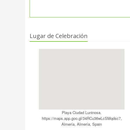
Lugar de Celebración
Playa Ciudad Luninosa.
https://maps.app.goo.gl/34RCu36wLcSMqdsc7,
Almería, Almería, Spain