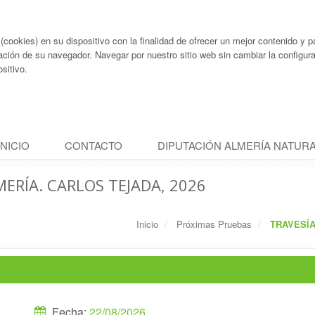
ookies) en su dispositivo con la finalidad de ofrecer un mejor contenido y pa
ación de su navegador. Navegar por nuestro sitio web sin cambiar la configu
sitivo.
INICIO
CONTACTO
DIPUTACIÓN ALMERÍA NATUR
ERÍA. CARLOS TEJADA, 2026
Inicio
Próximas Pruebas
TRAVESÍA
Fecha:
22/08/2026