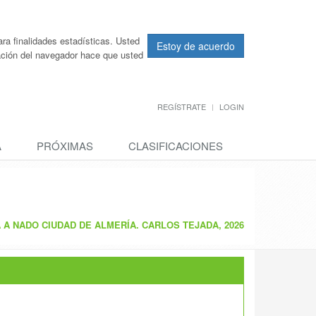
ra finalidades estadísticas. Usted
Estoy de acuerdo
ración del navegador hace que usted
REGÍSTRATE
LOGIN
A
PRÓXIMAS
CLASIFICACIONES
 A NADO CIUDAD DE ALMERÍA. CARLOS TEJADA, 2026