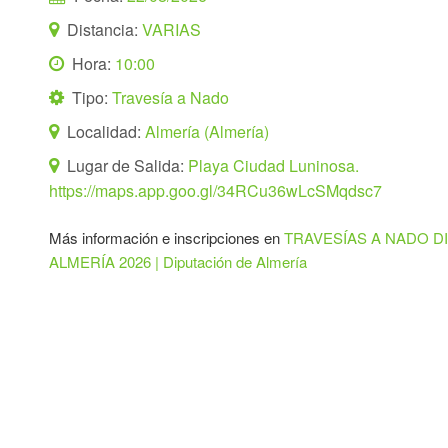
Distancia:
VARIAS
Hora:
10:00
Tipo:
Travesía a Nado
Localidad:
Almería (Almería)
Lugar de Salida:
Playa Ciudad Luninosa.
https://maps.app.goo.gl/34RCu36wLcSMqdsc7
Más información e inscripciones en
TRAVESÍAS A NADO D
ALMERÍA 2026 | Diputación de Almería