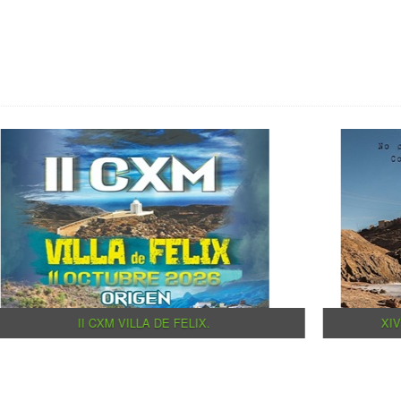
S
II CXM VILLA DE FELIX.