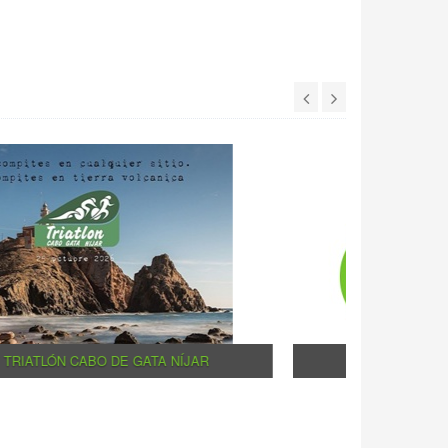
XIV TRIATLÓN CABO DE GATA NÍJAR