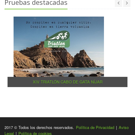
Pruebas destacadas
XIV TRIATLÓN CABO DE GATA NÍJAR
2017 © Todos los derechos reservados.
Política de Privacidad
|
Aviso
Legal
|
Política de cookies