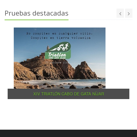
Pruebas destacadas
XIV TRIATLÓN CABO DE GATA NÍJAR