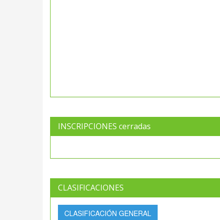
INSCRIPCIONES cerradas
CLASIFICACIONES
CLASIFICACIÓN GENERAL