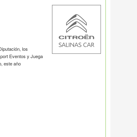
iputación, los
Sport Eventos y Juega
o, este año