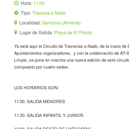
Hora:
11:00
Tipo:
Travesía a Nado
Localidad:
Garrucha (Almería)
Lugar de Salida:
Playa de El Pósito
Ya está aquí el Circuito de Travesías a Nado, de la mano de D
Ayuntamientos organizadores, y con la colaboración de AT-
Límpio, se pone en marcha una nueva edición de este circuit
compuesto por cuatro sedes.
LOS HORARIOS SON;
11:00. SALIDA MENORES
11:30. SALIDA INFANTIL Y JUNIOR.
12:00. SALIDA RESTO DE CATGORÍAS