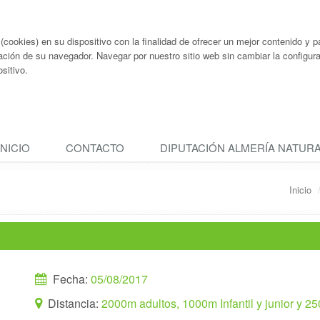
ookies) en su dispositivo con la finalidad de ofrecer un mejor contenido y pa
ación de su navegador. Navegar por nuestro sitio web sin cambiar la configu
sitivo.
INICIO
CONTACTO
DIPUTACIÓN ALMERÍA NATUR
Inicio
Fecha:
05/08/2017
Distancia:
2000m adultos, 1000m Infantil y junior y 