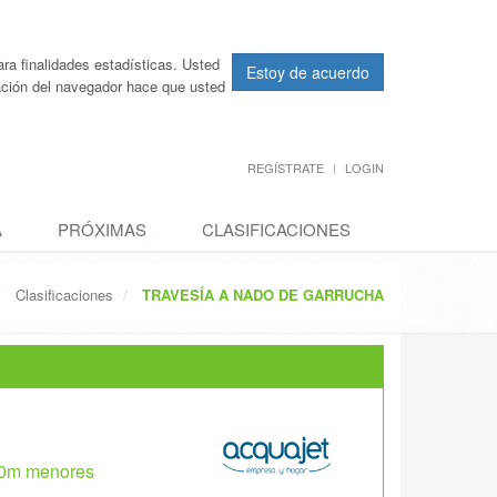
ra finalidades estadísticas. Usted
Estoy de acuerdo
ración del navegador hace que usted
REGÍSTRATE
LOGIN
A
PRÓXIMAS
CLASIFICACIONES
Clasificaciones
TRAVESÍA A NADO DE GARRUCHA
250m menores