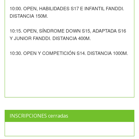
10:00. OPEN, HABILIDADES S17 E INFANTIL FANDDI.
DISTANCIA 150M.
10:15. OPEN, SÍNDROME DOWN S15, ADAPTADA S16
Y JUNIOR FANDDI. DISTANCIA 400M.
10:30. OPEN Y COMPETICIÓN S14. DISTANCIA 1000M.
INSCRIPCIONES cerradas