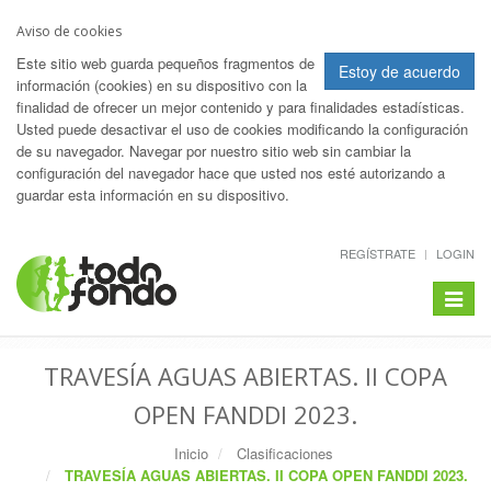
Aviso de cookies
Este sitio web guarda pequeños fragmentos de
Estoy de acuerdo
información (cookies) en su dispositivo con la
finalidad de ofrecer un mejor contenido y para finalidades estadísticas.
Usted puede desactivar el uso de cookies modificando la configuración
de su navegador. Navegar por nuestro sitio web sin cambiar la
configuración del navegador hace que usted nos esté autorizando a
guardar esta información en su dispositivo.
REGÍSTRATE
LOGIN
Toggle
navigat
TRAVESÍA AGUAS ABIERTAS. II COPA
OPEN FANDDI 2023.
Inicio
Clasificaciones
TRAVESÍA AGUAS ABIERTAS. II COPA OPEN FANDDI 2023.