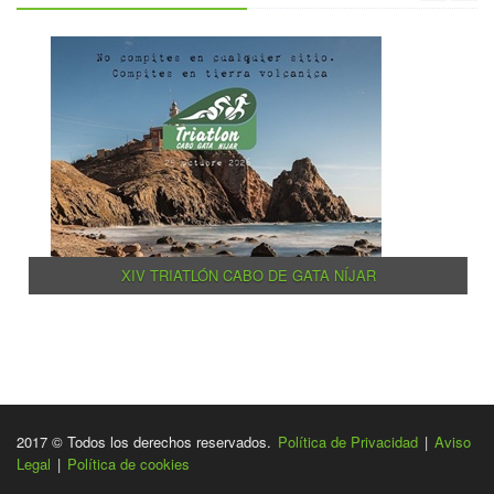
XIV TRIATLÓN CABO DE GATA NÍJAR
2017 © Todos los derechos reservados.
Política de Privacidad
|
Aviso
Legal
|
Política de cookies