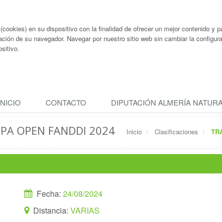
ookies) en su dispositivo con la finalidad de ofrecer un mejor contenido y pa
ación de su navegador. Navegar por nuestro sitio web sin cambiar la configu
sitivo.
INICIO
CONTACTO
DIPUTACIÓN ALMERÍA NATUR
COPA OPEN FANDDI 2024
Inicio
Clasificaciones
TR
Fecha:
24/08/2024
Distancia:
VARIAS