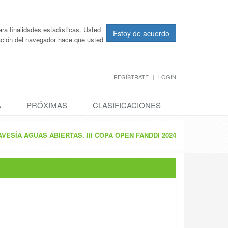
ra finalidades estadísticas. Usted
Estoy de acuerdo
ración del navegador hace que usted
REGÍSTRATE
LOGIN
A
PRÓXIMAS
CLASIFICACIONES
AVESÍA AGUAS ABIERTAS. III COPA OPEN FANDDI 2024