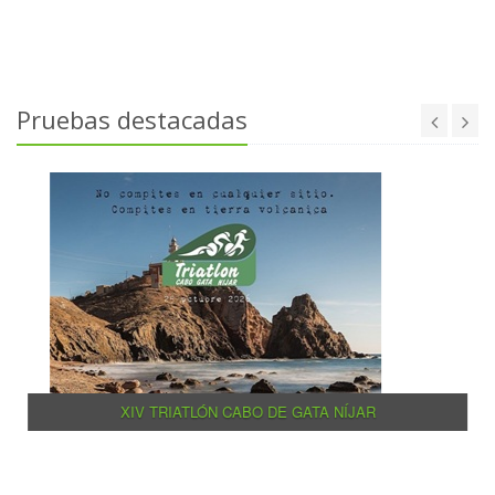
Pruebas destacadas
XIV TRIATLÓN CABO DE GATA NÍJAR