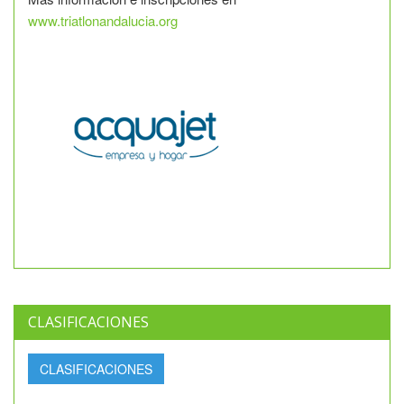
www.triatlonandalucia.org
CLASIFICACIONES
CLASIFICACIONES