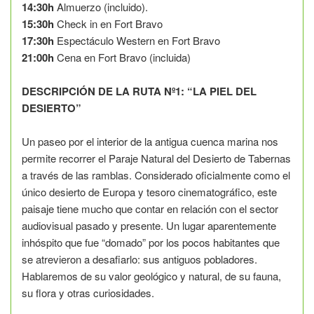
14:30h
Almuerzo (incluido).
15:30h
Check in en Fort Bravo
17:30h
Espectáculo Western en Fort Bravo
21:00h
Cena en Fort Bravo (incluida)
DESCRIPCIÓN DE LA RUTA Nº1: “LA PIEL DEL
DESIERTO”
Un paseo por el interior de la antigua cuenca marina nos
permite recorrer el Paraje Natural del Desierto de Tabernas
a través de las ramblas. Considerado oficialmente como el
único desierto de Europa y tesoro cinematográfico, este
paisaje tiene mucho que contar en relación con el sector
audiovisual pasado y presente. Un lugar aparentemente
inhóspito que fue “domado” por los pocos habitantes que
se atrevieron a desafiarlo: sus antiguos pobladores.
Hablaremos de su valor geológico y natural, de su fauna,
su flora y otras curiosidades.