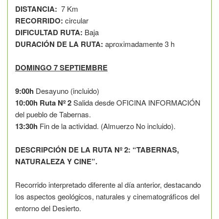
DISTANCIA:
7 Km
RECORRIDO:
circular
DIFICULTAD RUTA:
Baja
DURACIÓN DE LA RUTA:
aproximadamente 3 h
DOMINGO 7 SEPTIEMBRE
9:00h
Desayuno (incluido)
10:00h
Ruta Nº 2
Salida desde OFICINA INFORMACIÓN
del pueblo de Tabernas.
13:30h
Fin de la actividad. (Almuerzo No incluido).
DESCRIPCIÓN DE LA RUTA Nº 2: “TABERNAS,
NATURALEZA Y CINE”.
Recorrido interpretado diferente al día anterior, destacando
los aspectos geológicos, naturales y cinematográficos del
entorno del Desierto.