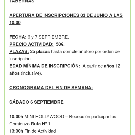
TABERNAS"
APERTURA DE INSCRIPCIONES 03 DE JUNIO A LAS
10:00
FECHA:
6 y 7 SEPTIEMBRE.
PRECIO ACTIVIDAD:
50€.
PLAZAS:
25 plazas
hasta completar aforo por orden de
inscripción.
EDAD MÍNIMA DE INSCRIPCIÓN:
A partir de
años 12
años
(inclusive).
CRONOGRAMA DEL FIN DE SEMANA:
SÁBADO 6 SEPTIEMBRE
10:00h
MINI HOLLYWOOD – Recepción participantes.
Comienzo
Ruta Nº 1
13:30h
Fin de Actividad