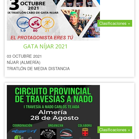
Clasificaciones +
IX TRIATLÓN MD CABO DE
GATA NÍJAR 2021
03 OCTUBRE 2021
NÍJAR (ALMERÍA)
TRIATLÓN DE MEDIA DISTANCIA
Clasificaciones +