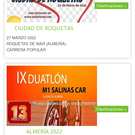
Clasificaciones +
IX CARRERA POPULAR
CIUDAD DE ROQUETAS
27 MARZO 2022
ROQUETAS DE MAR (ALMERÍA)
CARRERA POPULAR
Clasificaciones +
IX DUATLÓN CIUDAD DE
ALMERÍA 2022