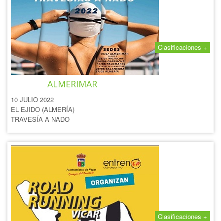
Clasificaciones +
TRAVESÍA A NADO DE
ALMERIMAR
10 JULIO 2022
EL EJIDO (ALMERÍA)
TRAVESÍA A NADO
Clasificaciones +