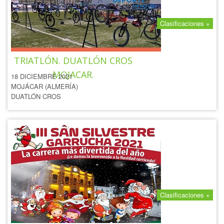
Clasificaciones +
IV CIRCUITO EDUCATIVO
TRIATLÓN. DUATLÓN CROS
MOJACAR.
18 DICIEMBRE 2021
MOJÁCAR (ALMERÍA)
DUATLÓN CROS
Clasificaciones +
III SAN SILVESTRE DE