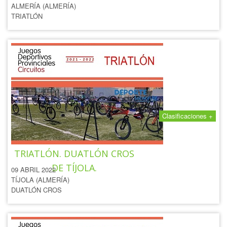
ALMERÍA (ALMERÍA)
TRIATLÓN
Clasificaciones +
IV CIRCUITO EDUCATIVO
TRIATLÓN. DUATLÓN CROS
DE TÍJOLA.
09 ABRIL 2022
TÍJOLA (ALMERÍA)
DUATLÓN CROS