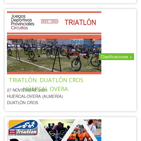
Clasificaciones +
IV CIRCUITO EDUCATIVO
TRIATLÓN. DUATLÓN CROS
HÚERCAL OVERA.
27 NOVIEMBRE 2021
HUÉRCAL-OVERA (ALMERÍA)
DUATLÓN CROS