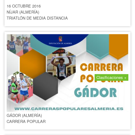
16 OCTUBRE 2016
NÍJAR (ALMERÍA)
TRIATLÓN DE MEDIA DISTANCIA
Clasificaciones +
CARRERA POPULAR DE
GÁDOR 2016
24 SEPTIEMBRE 2016
GÁDOR (ALMERÍA)
CARRERA POPULAR