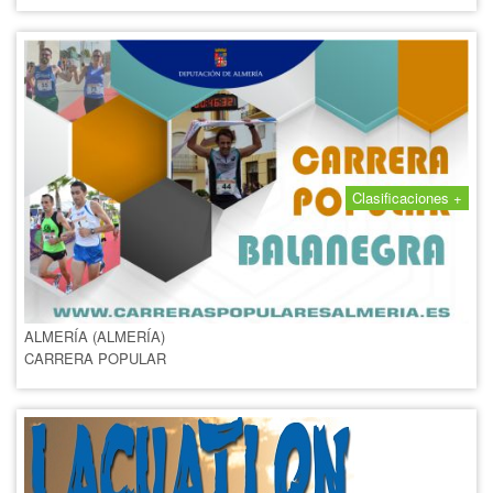
Clasificaciones +
CARRERA POPULAR DE
BALANEGRA
27 AGOSTO 2016
ALMERÍA (ALMERÍA)
CARRERA POPULAR