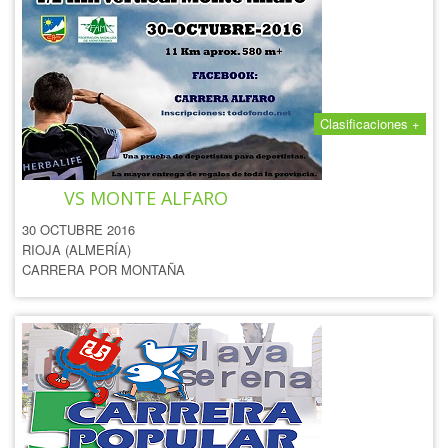
Clasificaciones +
I ½KM VERTICAL HERBALIFE
VS MONTE ALFARO
30 OCTUBRE 2016
RIOJA (ALMERÍA)
CARRERA POR MONTAÑA