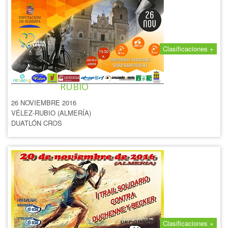
Clasificaciones +
III DUATLÓN CROS DE VÉLEZ
RUBIO
26 NOVIEMBRE 2016
VÉLEZ-RUBIO (ALMERÍA)
DUATLÓN CROS
Clasificaciones +