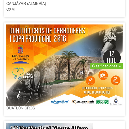
CANJÁYAR (ALMERÍA)
CXM
Clasificaciones +
I DUATLON CROS DE
CARBONERAS
12 NOVIEMBRE 2016
CARBONERAS (ALMERÍA)
DUATLÓN CROS