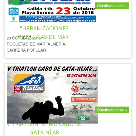
Clasificaciones +
5ª CARRERA POPULAR
"URBANIZACIONES
ROQUETAS DE MAR"
23 OCTUBRE 2016
ROQUETAS DE MAR (ALMERÍA)
CARRERA POPULAR
Clasificaciones +
V TRIATLÓN DE MD CABO DE
GATA NÍJAR