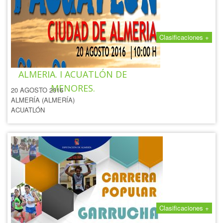
Clasificaciones +
I ACUATLÓN CIUDAD DE
ALMERIA. I ACUATLÓN DE
MENORES.
20 AGOSTO 2016
ALMERÍA (ALMERÍA)
ACUATLÓN
Clasificaciones +